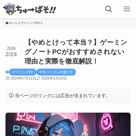
ホーム
ゲーミングPC
【やめとけって本当？】ゲーミン
2026
グノートPCがおすすめされない
2/24
理由と実際を徹底解説！
ゲーミングPC
中古パソコンの選び方
2024年7月21日
2026年2月24日
当ページのリンクには広告が含まれています。