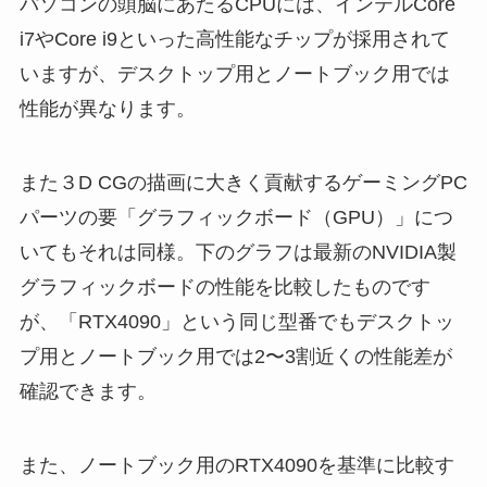
パソコンの頭脳にあたるCPUには、インテルCore
i7やCore i9といった高性能なチップが採用されて
いますが、デスクトップ用とノートブック用では
性能が異なります。
また３D CGの描画に大きく貢献するゲーミングPC
パーツの要「グラフィックボード（GPU）」につ
いてもそれは同様。下のグラフは最新のNVIDIA製
グラフィックボードの性能を比較したものです
が、「RTX4090」という同じ型番でもデスクトッ
プ用とノートブック用では2〜3割近くの性能差が
確認できます。
また、ノートブック用のRTX4090を基準に比較す