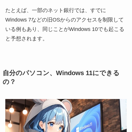
たとえば、一部のネット銀行では、すでに
Windows 7などの旧OSからのアクセスを制限して
いる例もあり、同じことがWindows 10でも起こる
と予想されます。
自分のパソコン、Windows 11にできる
の？